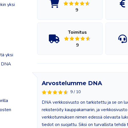
kin yksi
9
Toimitus
9
tä yksi
ki DNA
Arvostelumme DNA
9 / 10
rilla
DNA verkkosivusto on tarkistettu ja se on l
tosten
rekisteröity kauppakamariin, ja verkkosivusto 
verkkotunnuksen nimen edessä olevasta lukos
tiedot on suojattu. Siksi on turvallista tehdä 