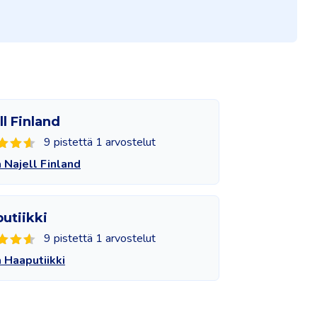
ll Finland
9 pistettä 1 arvostelut
 Najell Finland
utiikki
9 pistettä 1 arvostelut
 Haaputiikki