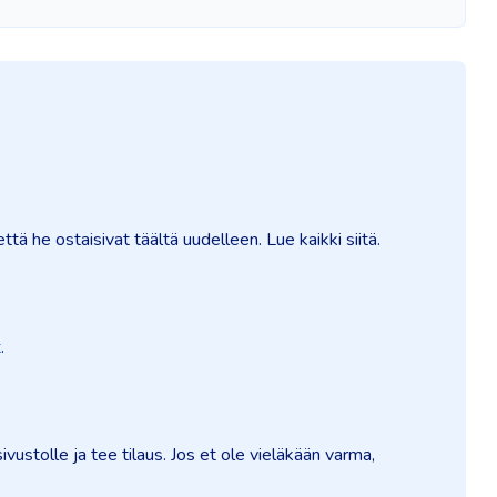
ttä he ostaisivat täältä uudelleen. Lue kaikki siitä.
t
.
stolle ja tee tilaus. Jos et ole vieläkään varma,