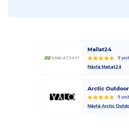
Mailat24
9 pis
Näytä Mailat24
Arctic Outdoor
9 pis
Näytä Arctic Outd