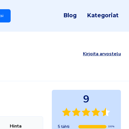
Blog
Kategoriat
tsi
Kirjoita arvostelu
9
Hinta
5 tähti
100%