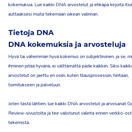
kokemuksia. Lue kaikki DNA arvostelut ja ehkäpä kirjoita itse
auttaaksesi muita tekemään oikean valinnan.
Tietoja DNA
DNA kokemuksia ja arvosteluja
Hyvä tai vähemmän hyvä kokemus on subjektiivinen, ja se, mi
ihminen pitää hyvänä, ei välttämättä päde kaikkiin. Siksi kaik
arvostelut on jaettu eri osiin, kuten tilausprosessiin, hintaan,
toimitukseen ja palveluun.
Joten tästä lähtien, lue kaikki DNA arvostelut ja arvosanat Go
Review-sivustolta ja tee valistunut valinta ennen verkko-os
tekemistä.