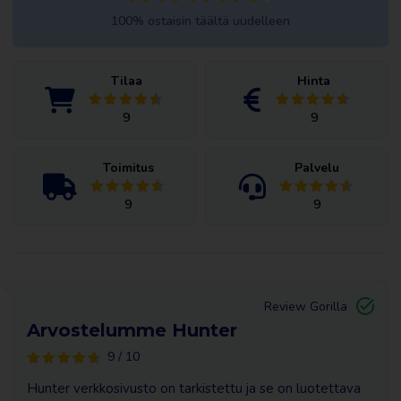
100% ostaisin täältä uudelleen
Tilaa
Hinta
9
9
Toimitus
Palvelu
9
9
Review Gorilla
Arvostelumme Hunter
9 / 10
Hunter verkkosivusto on tarkistettu ja se on luotettava