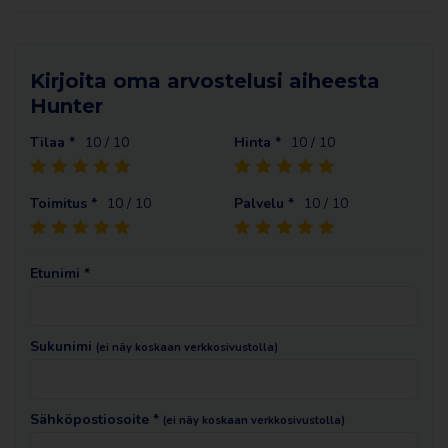
Kirjoita oma arvostelusi aiheesta
Hunter
Tilaa *
10
/ 10
Hinta *
10
/ 10
Toimitus *
10
/ 10
Palvelu *
10
/ 10
Etunimi *
Sukunimi
(ei näy koskaan verkkosivustolla)
Sähköpostiosoite *
(ei näy koskaan verkkosivustolla)