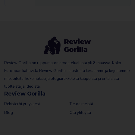
Review Gorilla on riippumaton arvostelualusta yli 8 maassa. Koko
Euroopan kattavilla Review Gorilla -alustoilla keräämme ja kirjoitamme
mielipiteitä, kokemuksia ja blogiartikkeleita kaupoista ja erilaisista
tuotteista ja ideoista.
Review Gorilla
Rekisteröi yrityksesi
Tietoa meistä
Blog
Ota yhteyttä