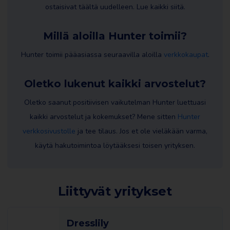
ostaisivat täältä uudelleen. Lue kaikki siitä.
Millä aloilla Hunter toimii?
Hunter toimii pääasiassa seuraavilla aloilla
verkkokaupat
.
Oletko lukenut kaikki arvostelut?
Oletko saanut positiivisen vaikutelman Hunter luettuasi
kaikki arvostelut ja kokemukset? Mene sitten
Hunter
verkkosivustolle
ja tee tilaus. Jos et ole vieläkään varma,
käytä hakutoimintoa löytääksesi toisen yrityksen.
Liittyvät yritykset
Dresslily