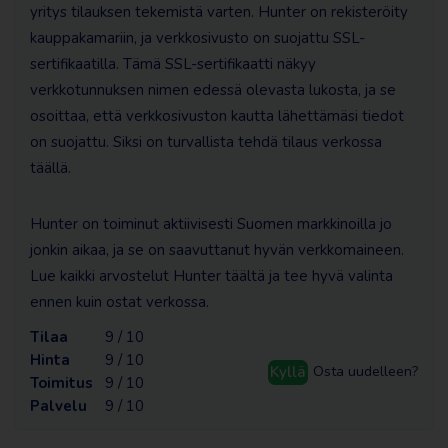
yritys tilauksen tekemistä varten. Hunter on rekisteröity
kauppakamariin, ja verkkosivusto on suojattu SSL-
sertifikaatilla. Tämä SSL-sertifikaatti näkyy
verkkotunnuksen nimen edessä olevasta lukosta, ja se
osoittaa, että verkkosivuston kautta lähettämäsi tiedot
on suojattu. Siksi on turvallista tehdä tilaus verkossa
täällä.
Hunter on toiminut aktiivisesti Suomen markkinoilla jo
jonkin aikaa, ja se on saavuttanut hyvän verkkomaineen.
Lue kaikki arvostelut Hunter täältä ja tee hyvä valinta
ennen kuin ostat verkossa.
Tilaa
9 / 10
Hinta
9 / 10
Kyllä
Osta uudelleen?
Toimitus
9 / 10
Palvelu
9 / 10