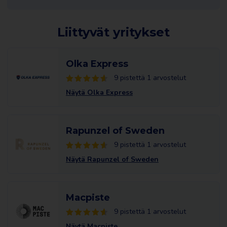
Liittyvät yritykset
Olka Express
9 pistettä 1 arvostelut
Näytä Olka Express
Rapunzel of Sweden
9 pistettä 1 arvostelut
Näytä Rapunzel of Sweden
Macpiste
9 pistettä 1 arvostelut
Näytä Macpiste