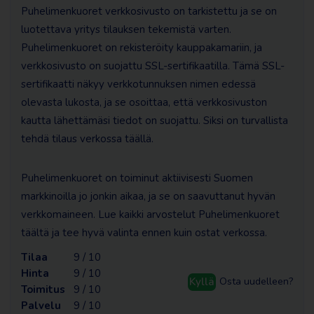
Puhelimenkuoret verkkosivusto on tarkistettu ja se on
luotettava yritys tilauksen tekemistä varten.
Puhelimenkuoret on rekisteröity kauppakamariin, ja
verkkosivusto on suojattu SSL-sertifikaatilla. Tämä SSL-
sertifikaatti näkyy verkkotunnuksen nimen edessä
olevasta lukosta, ja se osoittaa, että verkkosivuston
kautta lähettämäsi tiedot on suojattu. Siksi on turvallista
tehdä tilaus verkossa täällä.
Puhelimenkuoret on toiminut aktiivisesti Suomen
markkinoilla jo jonkin aikaa, ja se on saavuttanut hyvän
verkkomaineen. Lue kaikki arvostelut Puhelimenkuoret
täältä ja tee hyvä valinta ennen kuin ostat verkossa.
Tilaa
9 / 10
Hinta
9 / 10
Kyllä
Osta uudelleen?
Toimitus
9 / 10
Palvelu
9 / 10