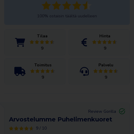
100% ostaisin täältä uudelleen
Tilaa
Hinta
9
9
Toimitus
Palvelu
9
9
Review Gorilla
Arvostelumme Puhelimenkuoret
9 / 10