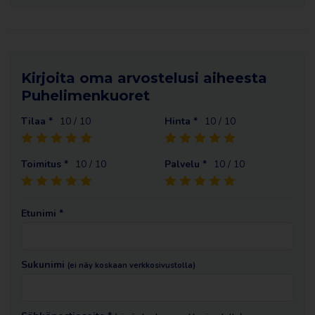
Kirjoita oma arvostelusi aiheesta
Puhelimenkuoret
Tilaa *
10
/ 10
Hinta *
10
/ 10
Toimitus *
10
/ 10
Palvelu *
10
/ 10
Etunimi *
Sukunimi
(ei näy koskaan verkkosivustolla)