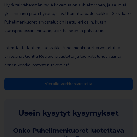
Hyvä tai vähemmän hyvä kokemus on subjektiivinen, ja se, mitä
yksi ihminen pitää hyvänä, ei välttämättä päde kaikkiin. Siksi kaikki
Puhelimenkuoret arvostelut on jaettu eri osiin, kuten
tilausprosessiin, hintaan, toimitukseen ja palveluun.
Joten tästä lähtien, lue kaikki Puhelimenkuoret arvostelut ja
arvosanat Gorilla Review-sivustolta ja tee valistunut valinta
ennen verkko-ostosten tekemistä.
Vieraile verkkosivustolla
Usein kysytyt kysymykset
Onko Puhelimenkuoret luotettava