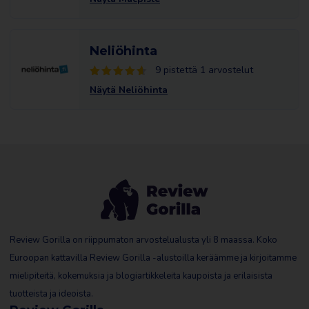
Neliöhinta
9 pistettä 1 arvostelut
Näytä Neliöhinta
Review Gorilla on riippumaton arvostelualusta yli 8 maassa. Koko
Euroopan kattavilla Review Gorilla -alustoilla keräämme ja kirjoitamme
mielipiteitä, kokemuksia ja blogiartikkeleita kaupoista ja erilaisista
tuotteista ja ideoista.