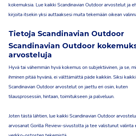
kokemuksia. Lue kaikki Scandinavian Outdoor arvostelut ja 
kirjoita itsekin yksi auttaaksesi muita tekemään oikean valinn
Tietoja Scandinavian Outdoor
Scandinavian Outdoor kokemuksi
arvosteluja
Hyvä tai vähemmän hyvä kokemus on subjektiivinen, ja se, mi
ihminen pitää hyvänä, ei välttämättä päde kaikkiin. Siksi kaikki
Scandinavian Outdoor arvostelut on jaettu eri osiin, kuten
tilausprosessiin, hintaan, toimitukseen ja palveluun.
Joten tästä lähtien, lue kaikki Scandinavian Outdoor arvostelu
arvosanat Gorilla Review-sivustolta ja tee valistunut valinta
verkko-ostosten tekemistä.