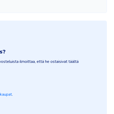
s?
osteluista ilmoittaa, että he ostaisivat täältä
kaupat
.