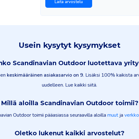
Usein kysytyt kysymykset
nko Scandinavian Outdoor luotettava yrity
iden
keskimääräinen asiakasarvio on 9
. Lisäksi 100% kaikista arv
uudelleen. Lue kaikki siitä.
Millä aloilla Scandinavian Outdoor toimii?
avian Outdoor toimii pääasiassa seuraavilla aloilla
muut
ja
verkko
Oletko lukenut kaikki arvostelut?