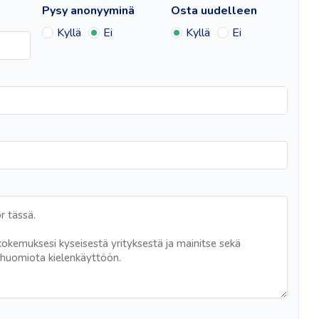
Pysy anonyyminä
Osta uudelleen
Kyllä
Ei
Kyllä
Ei