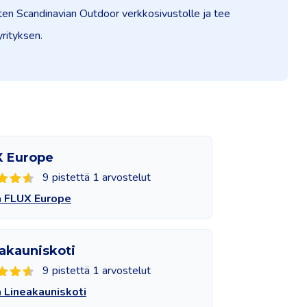
ten Scandinavian Outdoor verkkosivustolle ja tee
yrityksen.
X Europe
9 pistettä 1 arvostelut
ä FLUX Europe
akauniskoti
9 pistettä 1 arvostelut
 Lineakauniskoti