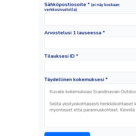
Sähköpostiosoite *
(ei näy koskaan
verkkosivustolla)
Arvostelusi 1 lauseessa *
Tilauksesi ID *
Täydellinen kokemuksesi *