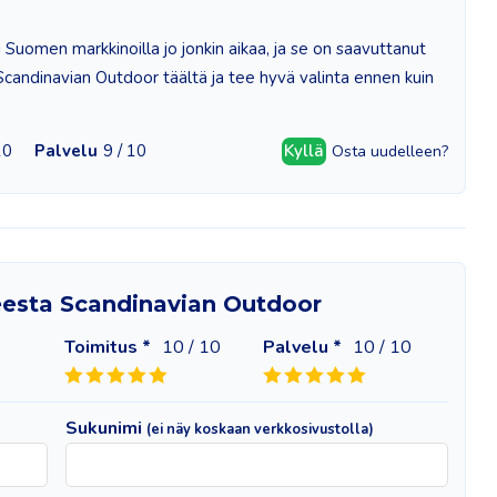
 Suomen markkinoilla jo jonkin aikaa, ja se on saavuttanut
candinavian Outdoor täältä ja tee hyvä valinta ennen kuin
10
Palvelu
9 / 10
Kyllä
Osta uudelleen?
heesta Scandinavian Outdoor
Toimitus *
10
/ 10
Palvelu *
10
/ 10
Sukunimi
(ei näy koskaan verkkosivustolla)