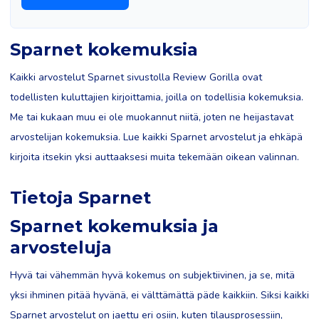
Sparnet kokemuksia
Kaikki arvostelut Sparnet sivustolla Review Gorilla ovat
todellisten kuluttajien kirjoittamia, joilla on todellisia kokemuksia.
Me tai kukaan muu ei ole muokannut niitä, joten ne heijastavat
arvostelijan kokemuksia. Lue kaikki Sparnet arvostelut ja ehkäpä
kirjoita itsekin yksi auttaaksesi muita tekemään oikean valinnan.
Tietoja Sparnet
Sparnet kokemuksia ja
arvosteluja
Hyvä tai vähemmän hyvä kokemus on subjektiivinen, ja se, mitä
yksi ihminen pitää hyvänä, ei välttämättä päde kaikkiin. Siksi kaikki
Sparnet arvostelut on jaettu eri osiin, kuten tilausprosessiin,