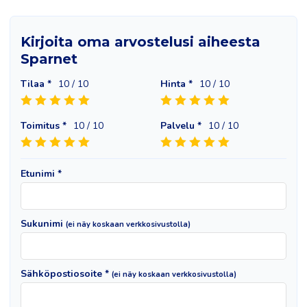
Kirjoita oma arvostelusi aiheesta
Sparnet
Tilaa *
10
/ 10
Hinta *
10
/ 10
Toimitus *
10
/ 10
Palvelu *
10
/ 10
Etunimi *
Sukunimi
(ei näy koskaan verkkosivustolla)
Sähköpostiosoite *
(ei näy koskaan verkkosivustolla)