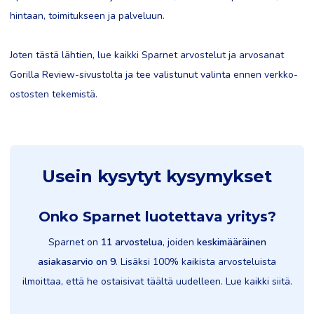
hintaan, toimitukseen ja palveluun.
Joten tästä lähtien, lue kaikki Sparnet arvostelut ja arvosanat
Gorilla Review-sivustolta ja tee valistunut valinta ennen verkko-
ostosten tekemistä.
Usein kysytyt kysymykset
Onko Sparnet luotettava yritys?
Sparnet on
11 arvostelua
, joiden
keskimääräinen
asiakasarvio on 9
. Lisäksi 100% kaikista arvosteluista
ilmoittaa, että he ostaisivat täältä uudelleen. Lue kaikki siitä.