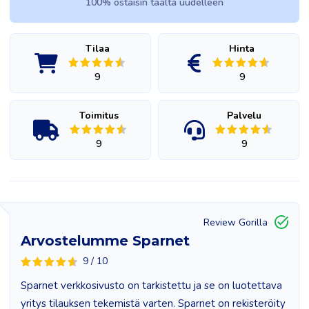
100% ostaisin täältä uudelleen
Tilaa
Hinta
9
9
Toimitus
Palvelu
9
9
Review Gorilla
Arvostelumme Sparnet
9 / 10
Sparnet verkkosivusto on tarkistettu ja se on luotettava
yritys tilauksen tekemistä varten. Sparnet on rekisteröity