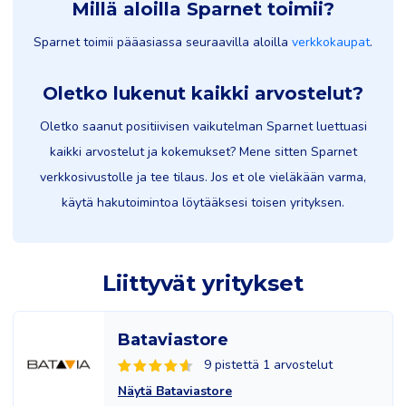
Millä aloilla Sparnet toimii?
Sparnet toimii pääasiassa seuraavilla aloilla
verkkokaupat
.
Oletko lukenut kaikki arvostelut?
Oletko saanut positiivisen vaikutelman Sparnet luettuasi
kaikki arvostelut ja kokemukset? Mene sitten Sparnet
verkkosivustolle ja tee tilaus. Jos et ole vieläkään varma,
käytä hakutoimintoa löytääksesi toisen yrityksen.
Liittyvät yritykset
Bataviastore
9 pistettä 1 arvostelut
Näytä Bataviastore