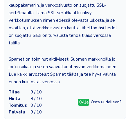
kauppakamariin, ja verkkosivusto on suojattu SSL-
sertifikaatilla. Tämä SSL-sertifikaatti näkyy
verkkotunnuksen nimen edessä olevasta lukosta, ja se
osoittaa, että verkkosivuston kautta lähettämäsi tiedot
on suojattu. Siksi on turvallista tehdä tilaus verkossa
täällä.
Sparnet on toiminut aktiivisesti Suomen markkinoilla jo
jonkin aikaa, ja se on saavuttanut hyvän verkkomaineen.
Lue kaikki arvostelut Sparnet täältä ja tee hyvä valinta
ennen kuin ostat verkossa.
Tilaa
9 / 10
Hinta
9 / 10
Kyllä
Osta uudelleen?
Toimitus
9 / 10
Palvelu
9 / 10