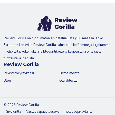
Review Gorilla on riippumaton arvostelualusta yli 8 maassa. Koko
Euroopan kattavilla Review Gorilla -alustoilla keräämme ja kirjoitamme
mielipiteitä, kokemuksia ja blogiartikkeleita kaupoista ja erilaisista
tuotteista ja ideoista.
Review Gorilla
Rekisteröi yrityksesi
Tietoa meistä
Blog
Ota yhteyttä
© 2026 Review Gorilla
Sivukartta
Vastuuvapauslauseke
Tietosuojakäytäntö