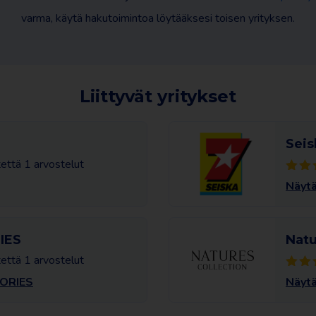
varma, käytä hakutoimintoa löytääksesi toisen yrityksen.
Liittyvät yritykset
Seis
tettä 1 arvostelut
Näytä
IES
Natu
tettä 1 arvostelut
TORIES
Näytä