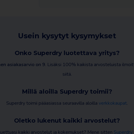
Usein kysytyt kysymykset
Onko Superdry luotettava yritys?
en asiakasarvio on 9
. Lisäksi 100% kaikista arvosteluista ilmoit
siitä.
Millä aloilla Superdry toimii?
Superdry toimii pääasiassa seuraavilla aloilla
verkkokaupat
.
Oletko lukenut kaikki arvostelut?
luettuasi kaikki arvostelut ja kokemukset? Mene sitten
Superdry 