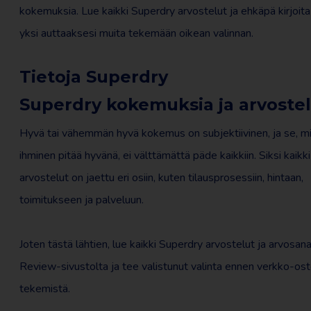
kokemuksia. Lue kaikki Superdry arvostelut ja ehkäpä kirjoita
yksi auttaaksesi muita tekemään oikean valinnan.
Tietoja Superdry
Superdry kokemuksia ja arvostel
Hyvä tai vähemmän hyvä kokemus on subjektiivinen, ja se, mi
ihminen pitää hyvänä, ei välttämättä päde kaikkiin. Siksi kaikk
arvostelut on jaettu eri osiin, kuten tilausprosessiin, hintaan,
toimitukseen ja palveluun.
Joten tästä lähtien, lue kaikki Superdry arvostelut ja arvosana
Review-sivustolta ja tee valistunut valinta ennen verkko-os
tekemistä.