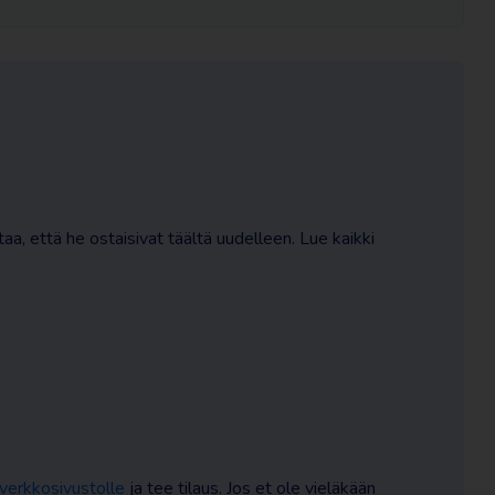
taa, että he ostaisivat täältä uudelleen. Lue kaikki
verkkosivustolle
ja tee tilaus. Jos et ole vieläkään