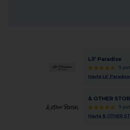
Lil’ Paradise
9 pis
Näytä Lil’ Paradise
& OTHER STOR
9 pis
Näytä & OTHER S