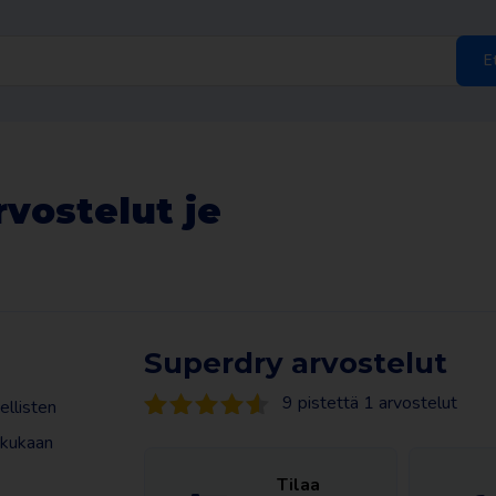
E
vostelut je
Superdry arvostelut
9 pistettä 1 arvostelut
ellisten
i kukaan
Tilaa