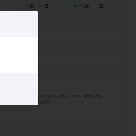
Kyllä
Ei
Kyllä
Ei