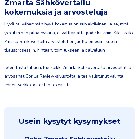
Zmarta Sähkövertailu
kokemuksia ja arvosteluja
Hyvä tai vähemmän hyvä kokemus on subjektiivinen, ja se, mitä
yksi ihminen pitää hyvänä, ei välttämättä päde kaikkiin. Siksi kaikki
Zmarta Sähkövertailu arvostelut on jaettu eri osiin, kuten
tilausprosessiin, hintaan, toimitukseen ja palveluun.
Joten tästä lähtien, lue kaikki Zmarta Sähkövertailu arvostelut ja
arvosanat Gorilla Review-sivustolta ja tee valistunut valinta
ennen verkko-ostosten tekemistä.
Usein kysytyt kysymykset