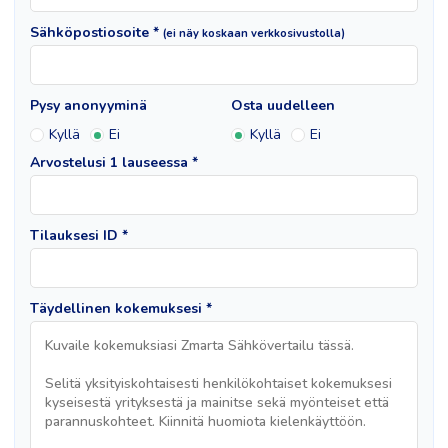
Sähköpostiosoite *
(ei näy koskaan verkkosivustolla)
Pysy anonyyminä
Osta uudelleen
Kyllä
Ei
Kyllä
Ei
Arvostelusi 1 lauseessa *
Tilauksesi ID *
Täydellinen kokemuksesi *