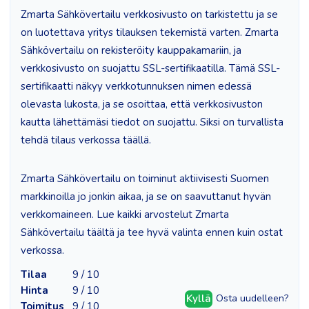
Zmarta Sähkövertailu verkkosivusto on tarkistettu ja se
on luotettava yritys tilauksen tekemistä varten. Zmarta
Sähkövertailu on rekisteröity kauppakamariin, ja
verkkosivusto on suojattu SSL-sertifikaatilla. Tämä SSL-
sertifikaatti näkyy verkkotunnuksen nimen edessä
olevasta lukosta, ja se osoittaa, että verkkosivuston
kautta lähettämäsi tiedot on suojattu. Siksi on turvallista
tehdä tilaus verkossa täällä.
Zmarta Sähkövertailu on toiminut aktiivisesti Suomen
markkinoilla jo jonkin aikaa, ja se on saavuttanut hyvän
verkkomaineen. Lue kaikki arvostelut Zmarta
Sähkövertailu täältä ja tee hyvä valinta ennen kuin ostat
verkossa.
Tilaa
9 / 10
Hinta
9 / 10
Kyllä
Osta uudelleen?
Toimitus
9 / 10