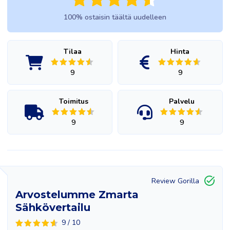
100% ostaisin täältä uudelleen
Tilaa
Hinta
9
9
Toimitus
Palvelu
9
9
Review Gorilla
Arvostelumme Zmarta
Sähkövertailu
9 / 10