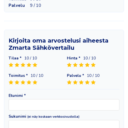
Palvelu
9 / 10
Kirjoita oma arvostelusi aiheesta
Zmarta Sähkövertailu
Tilaa *
10
/ 10
Hinta *
10
/ 10
Toimitus *
10
/ 10
Palvelu *
10
/ 10
Etunimi *
Sukunimi
(ei näy koskaan verkkosivustolla)