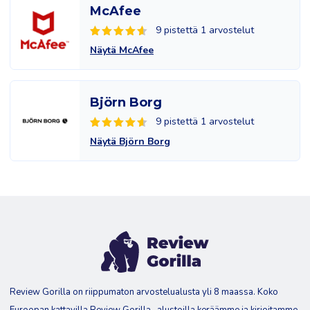
McAfee
9 pistettä 1 arvostelut
Näytä McAfee
Björn Borg
9 pistettä 1 arvostelut
Näytä Björn Borg
Review Gorilla on riippumaton arvostelualusta yli 8 maassa. Koko