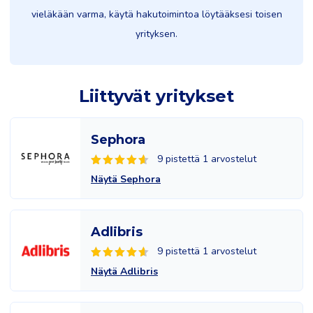
vieläkään varma, käytä hakutoimintoa löytääksesi toisen
yrityksen.
Liittyvät yritykset
Sephora
9 pistettä 1 arvostelut
Näytä Sephora
Adlibris
9 pistettä 1 arvostelut
Näytä Adlibris