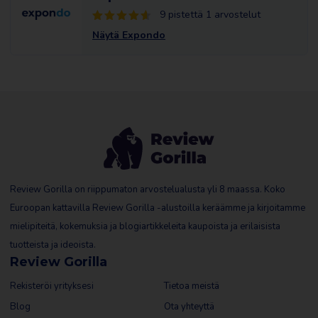
9 pistettä 1 arvostelut
Näytä Expondo
Review Gorilla on riippumaton arvostelualusta yli 8 maassa. Koko
Euroopan kattavilla Review Gorilla -alustoilla keräämme ja kirjoitamme
mielipiteitä, kokemuksia ja blogiartikkeleita kaupoista ja erilaisista
tuotteista ja ideoista.
Review Gorilla
Rekisteröi yrityksesi
Tietoa meistä
Blog
Ota yhteyttä