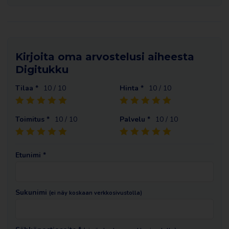
Kirjoita oma arvostelusi aiheesta
Digitukku
Tilaa *
10
/ 10
Hinta *
10
/ 10
Toimitus *
10
/ 10
Palvelu *
10
/ 10
Etunimi *
Sukunimi
(ei näy koskaan verkkosivustolla)