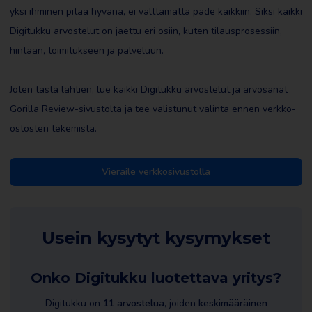
yksi ihminen pitää hyvänä, ei välttämättä päde kaikkiin. Siksi kaikki
Digitukku arvostelut on jaettu eri osiin, kuten tilausprosessiin,
hintaan, toimitukseen ja palveluun.
Joten tästä lähtien, lue kaikki Digitukku arvostelut ja arvosanat
Gorilla Review-sivustolta ja tee valistunut valinta ennen verkko-
ostosten tekemistä.
Vieraile verkkosivustolla
Usein kysytyt kysymykset
Onko Digitukku luotettava yritys?
Digitukku on
11 arvostelua
, joiden
keskimääräinen