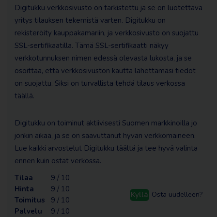
Digitukku verkkosivusto on tarkistettu ja se on luotettava
yritys tilauksen tekemistä varten. Digitukku on
rekisteröity kauppakamariin, ja verkkosivusto on suojattu
SSL-sertifikaatilla. Tämä SSL-sertifikaatti näkyy
verkkotunnuksen nimen edessä olevasta lukosta, ja se
osoittaa, että verkkosivuston kautta lähettämäsi tiedot
on suojattu. Siksi on turvallista tehdä tilaus verkossa
täällä.
Digitukku on toiminut aktiivisesti Suomen markkinoilla jo
jonkin aikaa, ja se on saavuttanut hyvän verkkomaineen.
Lue kaikki arvostelut Digitukku täältä ja tee hyvä valinta
ennen kuin ostat verkossa.
Tilaa
9 / 10
Hinta
9 / 10
Kyllä
Osta uudelleen?
Toimitus
9 / 10
Palvelu
9 / 10