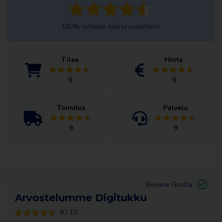
100% ostaisin täältä uudelleen
Tilaa
Hinta
9
9
Toimitus
Palvelu
9
9
Review Gorilla
Arvostelumme Digitukku
9 / 10