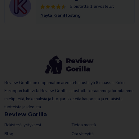
9 pistettä 1 arvostelut
Näytä KianiHosting
Review Gorilla on riippumaton arvostelualusta yli 8 maassa. Koko
Euroopan kattavilla Review Gorilla -alustoilla keräämme ja kirjoitamme
mielipiteitä, kokemuksia ja blogiartikkeleita kaupoista ja erilaisista
tuotteista ja ideoista.
Review Gorilla
Rekisteröi yrityksesi
Tietoa meistä
Blog
Ota yhteyttä