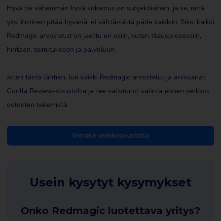
Hyvä tai vähemmän hyvä kokemus on subjektiivinen, ja se, mitä
yksi ihminen pitää hyvänä, ei välttämättä päde kaikkiin. Siksi kaikki
Redmagic arvostelut on jaettu eri osiin, kuten tilausprosessiin,
hintaan, toimitukseen ja palveluun.
Joten tästä lähtien, lue kaikki Redmagic arvostelut ja arvosanat
Gorilla Review-sivustolta ja tee valistunut valinta ennen verkko-
ostosten tekemistä.
Vieraile verkkosivustolla
Usein kysytyt kysymykset
Onko Redmagic luotettava yritys?