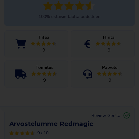
100% ostaisin täältä uudelleen
Tilaa
Hinta
9
9
Toimitus
Palvelu
9
9
Review Gorilla
Arvostelumme Redmagic
9 / 10