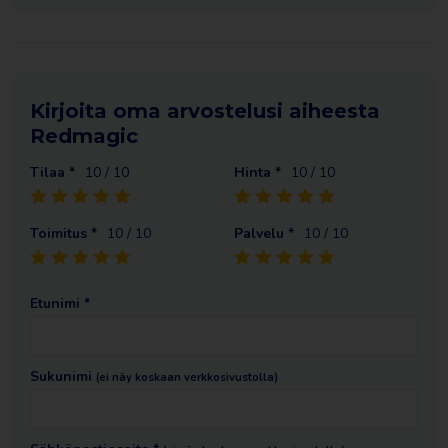
Kirjoita oma arvostelusi aiheesta
Redmagic
Tilaa *
10
/ 10
Hinta *
10
/ 10
Toimitus *
10
/ 10
Palvelu *
10
/ 10
Etunimi *
Sukunimi
(ei näy koskaan verkkosivustolla)