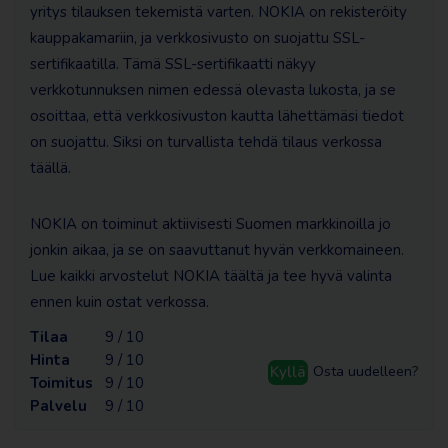
yritys tilauksen tekemistä varten. NOKIA on rekisteröity
kauppakamariin, ja verkkosivusto on suojattu SSL-
sertifikaatilla. Tämä SSL-sertifikaatti näkyy
verkkotunnuksen nimen edessä olevasta lukosta, ja se
osoittaa, että verkkosivuston kautta lähettämäsi tiedot
on suojattu. Siksi on turvallista tehdä tilaus verkossa
täällä.
NOKIA on toiminut aktiivisesti Suomen markkinoilla jo
jonkin aikaa, ja se on saavuttanut hyvän verkkomaineen.
Lue kaikki arvostelut NOKIA täältä ja tee hyvä valinta
ennen kuin ostat verkossa.
Tilaa
9 / 10
Hinta
9 / 10
Kyllä
Osta uudelleen?
Toimitus
9 / 10
Palvelu
9 / 10