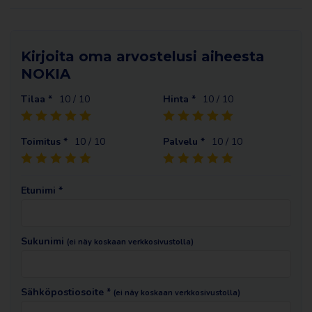
Kirjoita oma arvostelusi aiheesta
NOKIA
Tilaa *
10
/ 10
Hinta *
10
/ 10
Toimitus *
10
/ 10
Palvelu *
10
/ 10
Etunimi *
Sukunimi
(ei näy koskaan verkkosivustolla)
Sähköpostiosoite *
(ei näy koskaan verkkosivustolla)