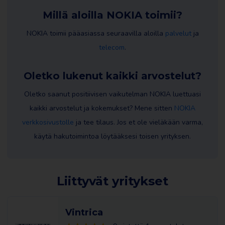
Millä aloilla NOKIA toimii?
NOKIA toimii pääasiassa seuraavilla aloilla
palvelut
ja
telecom
.
Oletko lukenut kaikki arvostelut?
Oletko saanut positiivisen vaikutelman NOKIA luettuasi
kaikki arvostelut ja kokemukset? Mene sitten
NOKIA
verkkosivustolle
ja tee tilaus. Jos et ole vieläkään varma,
käytä hakutoimintoa löytääksesi toisen yrityksen.
Liittyvät yritykset
Vintrica