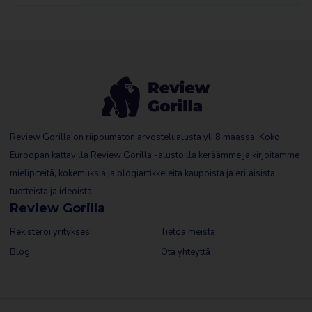
Review Gorilla on riippumaton arvostelualusta yli 8 maassa. Koko
Euroopan kattavilla Review Gorilla -alustoilla keräämme ja kirjoitamme
mielipiteitä, kokemuksia ja blogiartikkeleita kaupoista ja erilaisista
tuotteista ja ideoista.
Review Gorilla
Rekisteröi yrityksesi
Tietoa meistä
Blog
Ota yhteyttä