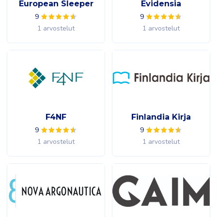
European Sleeper
Evidensia
9
9
1 arvostelut
1 arvostelut
F4NF
Finlandia Kirja
9
9
1 arvostelut
1 arvostelut