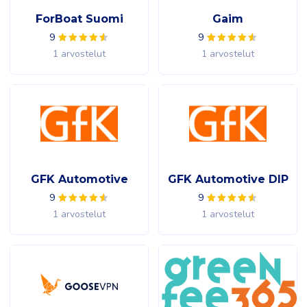
ForBoat Suomi
Gaim
9
9
1 arvostelut
1 arvostelut
GFK Automotive
GFK Automotive DIP
9
9
1 arvostelut
1 arvostelut