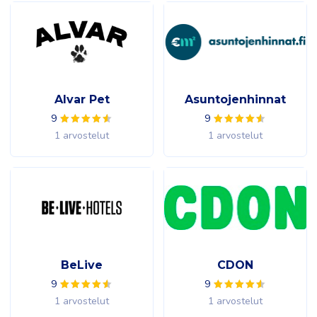
Alvar Pet
Asuntojenhinnat
9
9
1 arvostelut
1 arvostelut
BeLive
CDON
9
9
1 arvostelut
1 arvostelut