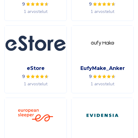
9
9
1 arvostelut
1 arvostelut
eStore
EufyMake_Anker
9
9
1 arvostelut
1 arvostelut