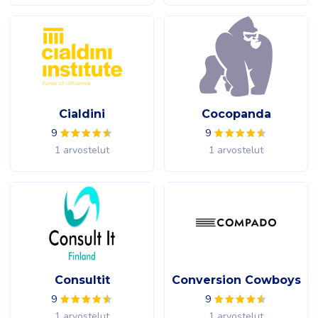
Cialdini
Cocopanda
9
9
1 arvostelut
1 arvostelut
Consultit
Conversion Cowboys
9
9
1 arvostelut
1 arvostelut