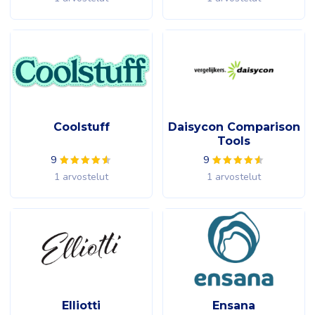
Coolstuff
Daisycon Comparison
Tools
9
9
1 arvostelut
1 arvostelut
Elliotti
Ensana