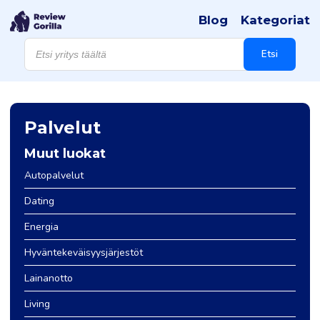
Blog
Kategoriat
Products
search
Etsi
Palvelut
Muut luokat
Autopalvelut
Dating
Energia
Hyväntekeväisyysjärjestöt
Lainanotto
Living