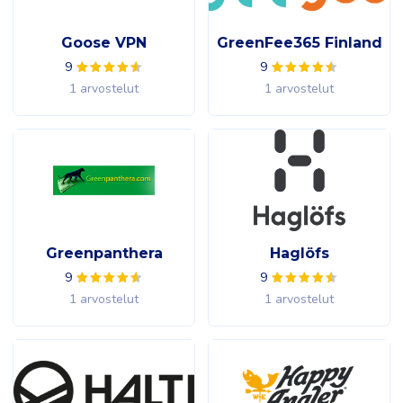
Goose VPN
GreenFee365 Finland
9
9
1 arvostelut
1 arvostelut
Greenpanthera
Haglöfs
9
9
1 arvostelut
1 arvostelut