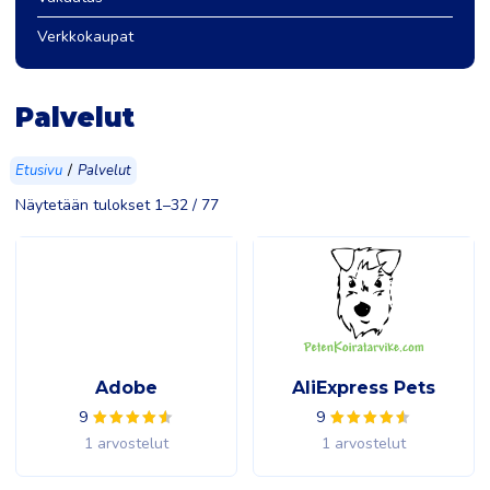
Verkkokaupat
Palvelut
/
Etusivu
Palvelut
Näytetään tulokset 1–32 / 77
Adobe
AliExpress Pets
9
9
1 arvostelut
1 arvostelut