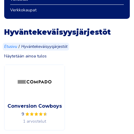
Verkkokaupat
Hyväntekeväisyysjärjestöt
/
Etusivu
Hyväntekeväisyysjärjestöt
Näytetään ainoa tulos
Conversion Cowboys
9
1 arvostelut