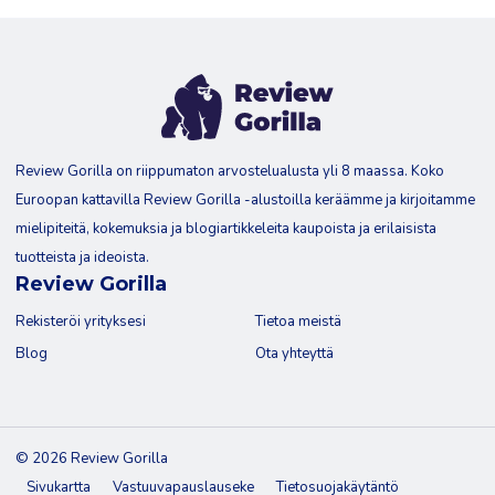
Review Gorilla on riippumaton arvostelualusta yli 8 maassa. Koko
Euroopan kattavilla Review Gorilla -alustoilla keräämme ja kirjoitamme
mielipiteitä, kokemuksia ja blogiartikkeleita kaupoista ja erilaisista
tuotteista ja ideoista.
Review Gorilla
Rekisteröi yrityksesi
Tietoa meistä
Blog
Ota yhteyttä
© 2026 Review Gorilla
Sivukartta
Vastuuvapauslauseke
Tietosuojakäytäntö