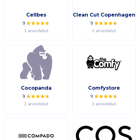
Cellbes
Clean Cut Copenhagen
9
9
1 arvostelut
1 arvostelut
Cocopanda
Comfystore
9
9
1 arvostelut
1 arvostelut