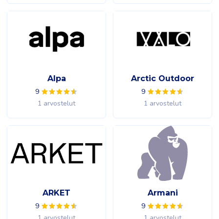
Alpa
Arctic Outdoor
9
9
1 arvostelut
1 arvostelut
ARKET
Armani
9
9
1 arvostelut
1 arvostelut