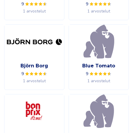
9
9
1 arvostelut
1 arvostelut
Björn Borg
Blue Tomato
9
9
1 arvostelut
1 arvostelut