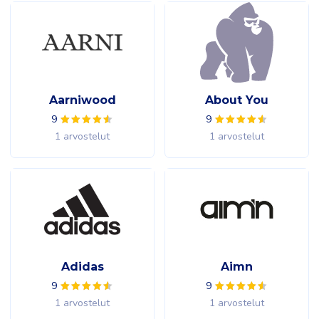
Aarniwood
About You
9
9
1 arvostelut
1 arvostelut
Adidas
Aimn
9
9
1 arvostelut
1 arvostelut