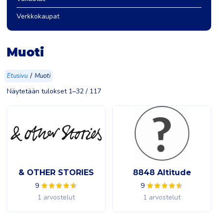
Verkkokaupat
Muoti
/
Etusivu
Muoti
Näytetään tulokset 1–32 / 117
& OTHER STORIES
8848 Altitude
9
9
1 arvostelut
1 arvostelut