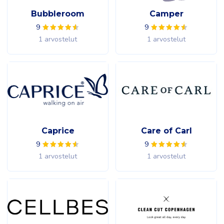
Bubbleroom
Camper
9
9
1 arvostelut
1 arvostelut
Caprice
Care of Carl
9
9
1 arvostelut
1 arvostelut