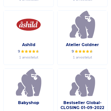
Ashild
Atelier Goldner
9
9
1 arvostelut
1 arvostelut
Babyshop
Bestseller Global-
CLOSING 01-09-2022