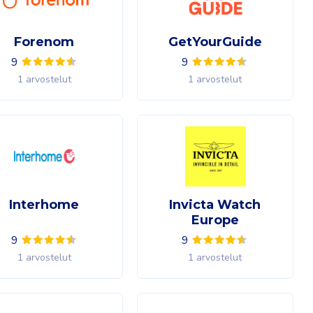
Forenom
GetYourGuide
9
9
1 arvostelut
1 arvostelut
Interhome
Invicta Watch
Europe
9
9
1 arvostelut
1 arvostelut