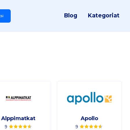
Blog
Kategoriat
tsi
Alppimatkat
Apollo
9
9