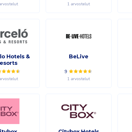
arvostelut
1 arvostelut
lo Hotels &
BeLive
esorts
9
arvostelut
1 arvostelut
itybox
Citybox Hotels