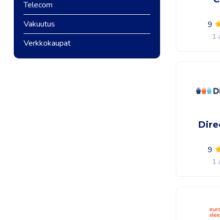
Telecom
Vakuutus
9
1 
Verkkokaupat
Dire
9
1 