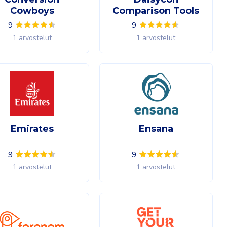
Cowboys
Comparison Tools
9
9
1 arvostelut
1 arvostelut
Emirates
Ensana
9
9
1 arvostelut
1 arvostelut