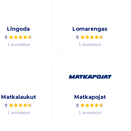
Lingoda
Lomarengas
9
9
1 arvostelut
1 arvostelut
Matkalaukut
Matkapojat
9
9
1 arvostelut
1 arvostelut