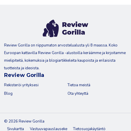
Review Gorilla on riippumaton arvostelualusta yli 8 maassa. Koko
Euroopan kattavilla Review Gorilla -alustoilla keräämme ja kirjoitamme
mielipiteitä, kokemuksia ja blogiartikkeleita kaupoista ja erilaisista
tuotteista ja ideoista.
Review Gorilla
Rekisteröi yrityksesi
Tietoa meistä
Blog
Ota yhteyttä
© 2026 Review Gorilla
Sivukartta
Vastuuvapauslauseke
Tietosuojakäytäntö