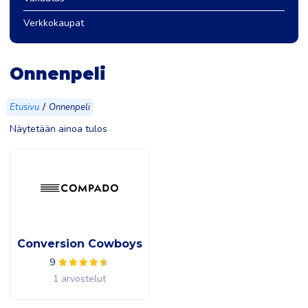
Verkkokaupat
Onnenpeli
/
Etusivu
Onnenpeli
Näytetään ainoa tulos
Conversion Cowboys
9
1 arvostelut