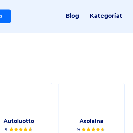
Blog
Kategoriat
tsi
Autoluotto
Axolaina
9
9