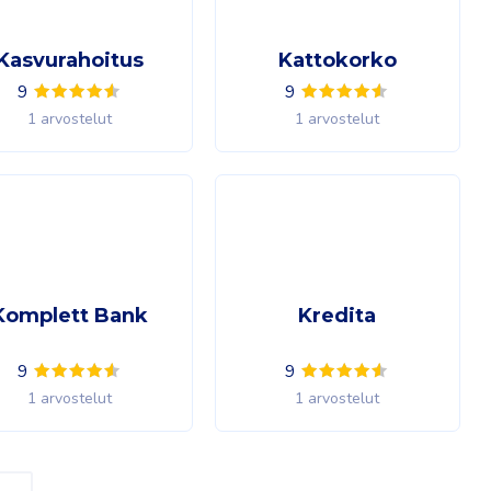
Kasvurahoitus
Kattokorko
9
9
1 arvostelut
1 arvostelut
Komplett Bank
Kredita
9
9
1 arvostelut
1 arvostelut