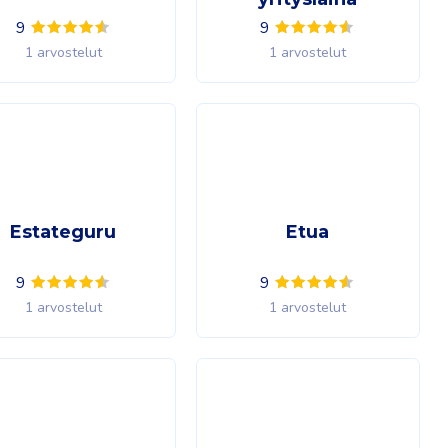
9
9
1 arvostelut
1 arvostelut
Estateguru
Etua
9
9
1 arvostelut
1 arvostelut