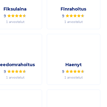
Fiksulaina
Finrahoitus
9
9
1 arvostelut
1 arvostelut
reedomrahoitus
Haenyt
9
9
1 arvostelut
1 arvostelut